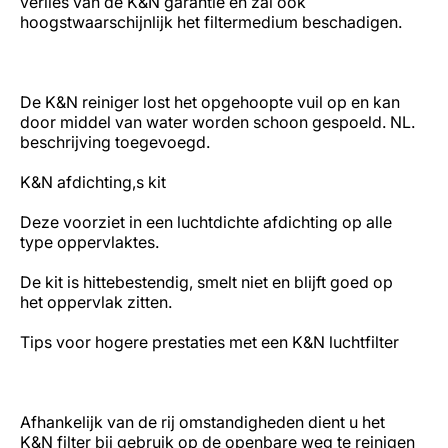
verlies van de K&N garantie en zal ook
hoogstwaarschijnlijk het filtermedium beschadigen.
De K&N reiniger lost het opgehoopte vuil op en kan
door middel van water worden schoon gespoeld. NL.
beschrijving toegevoegd.
K&N afdichting,s kit
Deze voorziet in een luchtdichte afdichting op alle
type oppervlaktes.
De kit is hittebestendig, smelt niet en blijft goed op
het oppervlak zitten.
Tips voor hogere prestaties met een K&N luchtfilter
Afhankelijk van de rij omstandigheden dient u het
K&N filter bij gebruik op de openbare weg te reinigen