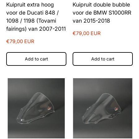
Kuipruit extra hoog
Kuipruit double bubble
voor de Ducati 848 /
voor de BMW S1000RR
1098 / 1198 (Tovami
van 2015-2018
fairings) van 2007-2011
€79,00 EUR
€79,00 EUR
Add to cart
Add to cart