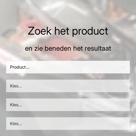
Zoek het product
en zie beneden het resultaat
Product...
Kies...
Kies...
Kies...