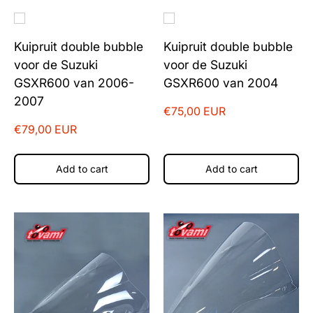
Kuipruit double bubble
Kuipruit double bubble
voor de Suzuki
voor de Suzuki
GSXR600 van 2006-
GSXR600 van 2004
2007
€75,00 EUR
€79,00 EUR
Add to cart
Add to cart