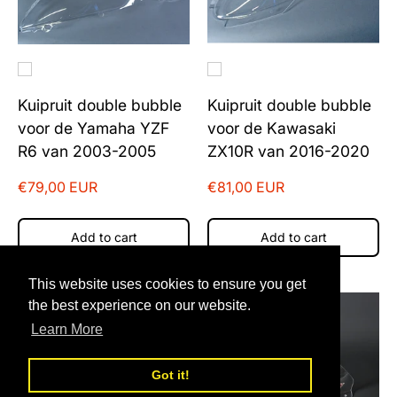
Kuipruit double bubble
Kuipruit double bubble
voor de Yamaha YZF
voor de Kawasaki
R6 van 2003-2005
ZX10R van 2016-2020
€79,00 EUR
€81,00 EUR
Add to cart
Add to cart
This website uses cookies to ensure you get
the best experience on our website.
Learn More
Got it!