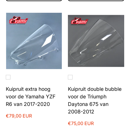
Kuipruit extra hoog
Kuipruit double bubble
voor de Yamaha YZF
voor de Triumph
R6 van 2017-2020
Daytona 675 van
2008-2012
€79,00 EUR
€75,00 EUR