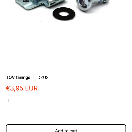
TOV fairings
DZUS
€3,95 EUR
Add to cart