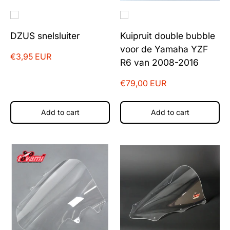
DZUS snelsluiter
Kuipruit double bubble
voor de Yamaha YZF
€3,95 EUR
R6 van 2008-2016
€79,00 EUR
Add to cart
Add to cart