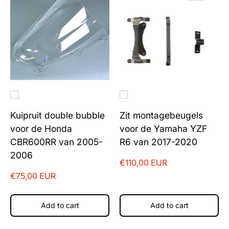
Kuipruit double bubble
Zit montagebeugels
voor de Honda
voor de Yamaha YZF
CBR600RR van 2005-
R6 van 2017-2020
2006
€110,00 EUR
€75,00 EUR
Add to cart
Add to cart