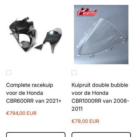
Complete racekuip
Kuipruit double bubble
voor de Honda
voor de Honda
CBR600RR van 2021+
CBR1000RR van 2008-
2011
€794,00 EUR
€79,00 EUR