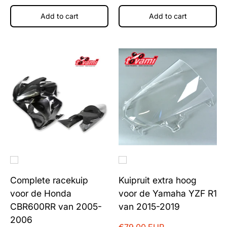
Add to cart
Add to cart
Complete racekuip
Kuipruit extra hoog
voor de Honda
voor de Yamaha YZF R1
CBR600RR van 2005-
van 2015-2019
2006