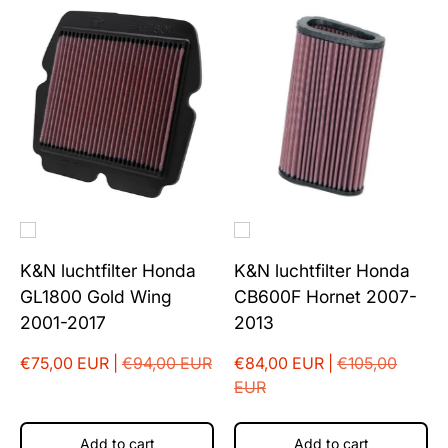
K&N luchtfilter Honda
K&N luchtfilter Honda
GL1800 Gold Wing
CB600F Hornet 2007-
2001-2017
2013
€75,00 EUR |
€94,00 EUR
€84,00 EUR |
€105,00
EUR
Add to cart
Add to cart