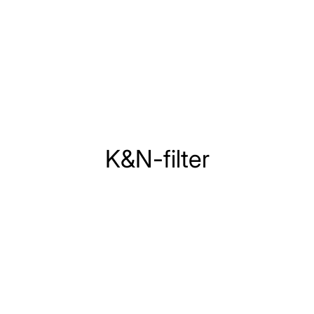
K&N-filter