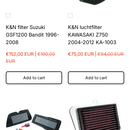
K&N filter Suzuki
K&N luchtfilter
GSF1200 Bandit 1996-
KAWASAKI Z750
2008
2004-2012 KA-1003
€152,00 EUR |
€190,00
€75,00 EUR |
€94,00 EUR
EUR
Add to cart
Add to cart