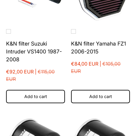
K&N filter Suzuki
K&N filter Yamaha FZ1
Intruder VS1400 1987-
2006-2015
2008
€84,00 EUR |
€105,00
EUR
€92,00 EUR |
€115,00
EUR
Add to cart
Add to cart