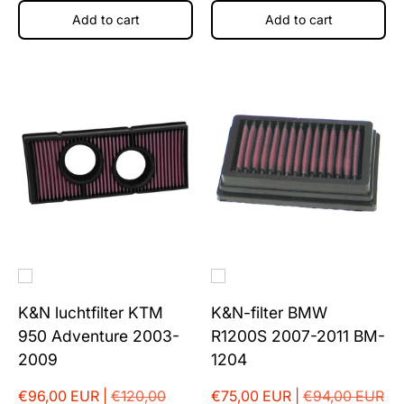
Add to cart
Add to cart
K&N luchtfilter KTM
K&N-filter BMW
950 Adventure 2003-
R1200S 2007-2011 BM-
2009
1204
€96,00 EUR |
€120,00
€75,00 EUR |
€94,00 EUR