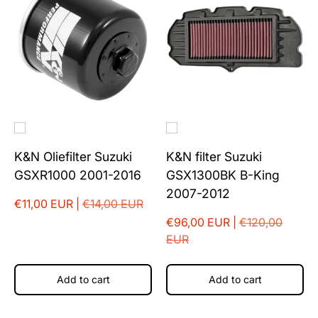
K&N Oliefilter Suzuki
K&N filter Suzuki
GSXR1000 2001-2016
GSX1300BK B-King
2007-2012
€11,00 EUR |
€14,00 EUR
€96,00 EUR |
€120,00
EUR
Add to cart
Add to cart