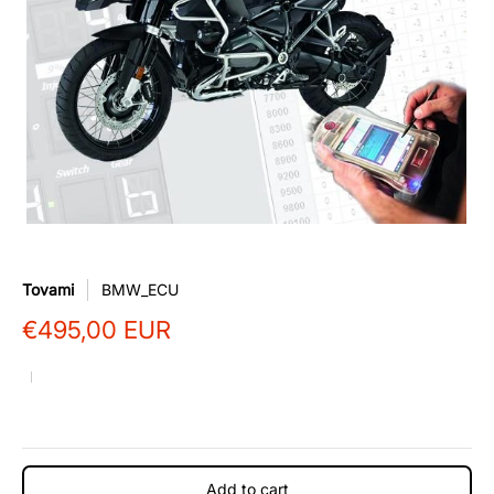
Tovami
BMW_ECU
€495,00 EUR
Add to cart