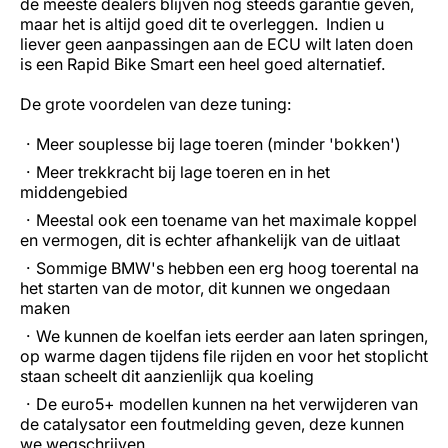
de meeste dealers blijven nog steeds garantie geven,
maar het is altijd goed dit te overleggen. Indien u
liever geen aanpassingen aan de ECU wilt laten doen
is een Rapid Bike Smart een heel goed alternatief.
De grote voordelen van deze tuning:
Meer souplesse bij lage toeren (minder 'bokken')
Meer trekkracht bij lage toeren en in het
middengebied
Meestal ook een toename van het maximale koppel
en vermogen, dit is echter afhankelijk van de uitlaat
Sommige BMW's hebben een erg hoog toerental na
het starten van de motor, dit kunnen we ongedaan
maken
We kunnen de koelfan iets eerder aan laten springen,
op warme dagen tijdens file rijden en voor het stoplicht
staan scheelt dit aanzienlijk qua koeling
De euro5+ modellen kunnen na het verwijderen van
de catalysator een foutmelding geven, deze kunnen
we wegschrijven