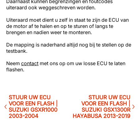
Daarnaast kunnen begrenzingen en foutcodes
uiteraard ook weggeschreven worden.
Uiteraard moet dient u zelf in staat te zijn de ECU van
de motor af te halen en op te sturen of langs te
brengen en nadien weer te monteren.
De mapping is naderhand altijd nog bij te stellen op de
testbank.
Neem
contact
met ons op om uw losse ECU te laten
flashen.
STUUR UW ECU
STUUR UW ECU
VOOR EEN FLASH |
VOOR EEN FLASH |
SUZUKI GSXR1000
SUZUKI GSX1300R
2003-2004
HAYABUSA 2013-2019