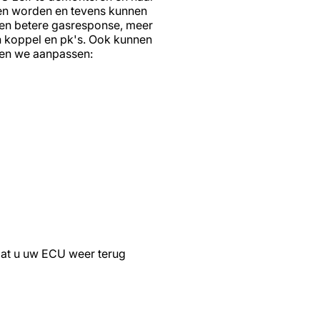
nen worden en tevens kunnen
 een betere gasresponse, meer
n koppel en pk's. Ook kunnen
nen we aanpassen:
dat u uw ECU weer terug