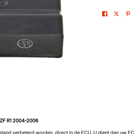
YZF R1 2004-2006
stand verbeterd worden, direct in de ECU. U dient dan uw EC