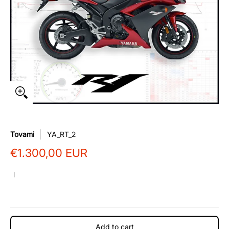
Tovami
YA_RT_2
€1.300,00 EUR
Add to cart